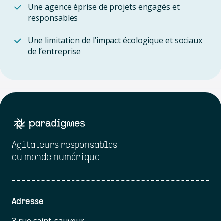
Une agence éprise de projets engagés et
responsables
Une limitation de l’impact écologique et sociaux
de l’entreprise
Agitateurs responsables
du monde numérique
Adresse
3 rue saint-sauveur