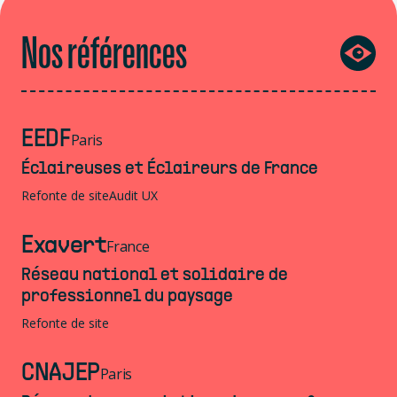
Nos références
EEDF
Paris
Éclaireuses et Éclaireurs de France
Refonte de site
Audit UX
Exavert
France
Réseau national et solidaire de
professionnel du paysage
Refonte de site
CNAJEP
Paris