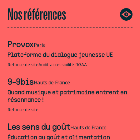
Nos références
Provox
Paris
Plateforme du dialogue jeunesse UE
Refonte de site
Audit accessibilité RGAA
9-9bis
Hauts de France
Quand musique et patrimoine entrent en
résonnance !
Refonte de site
Les sens du goût
Hauts de France
Éducation au goût et alimentation