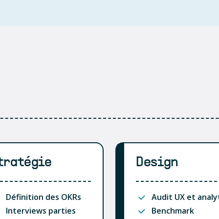
tratégie
Design
Définition des OKRs
Audit UX et analy
Interviews parties
Benchmark