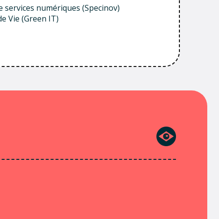
e services numériques (Specinov)
de Vie (Green IT)