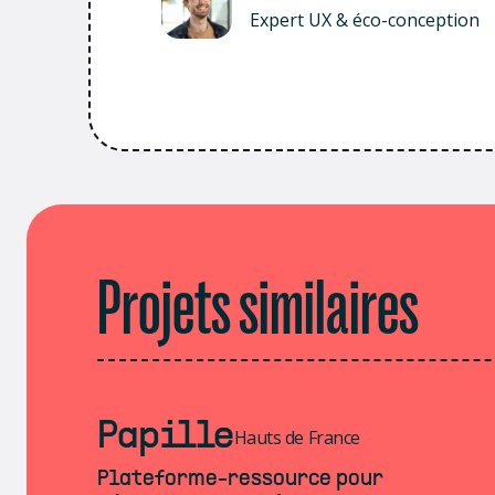
Expert UX & éco-conception
Projets similaires
Papille
Hauts de France
Plateforme-ressource pour