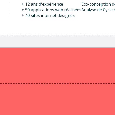
+ 12 ans d'expérience
Éco-conception d
+ 50 applications web réalisées
Analyse de Cycle 
+ 40 sites internet designés