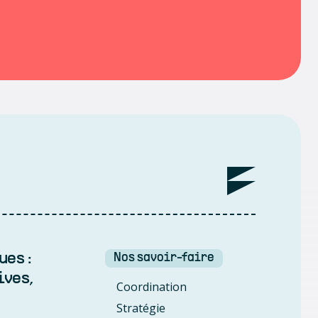
es :
Nos savoir-faire
ives,
Coordination
Stratégie