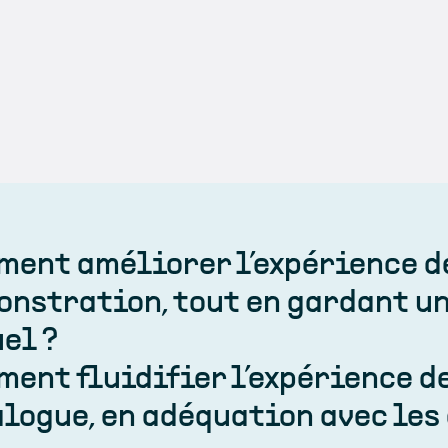
ent améliorer l’expérience d
nstration, tout en gardant un
el ?
ent fluidifier l’expérience d
logue, en adéquation avec les