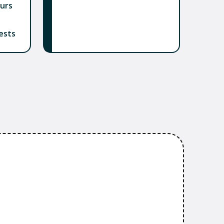
eurs
ests