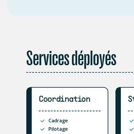
Services déployés
Coordination
S
Cadrage
Pilotage