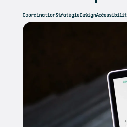
Coordination
Stratégie
Design
Accessibilit