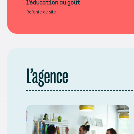
l'éducation au goût
Refonte de site
L’agence